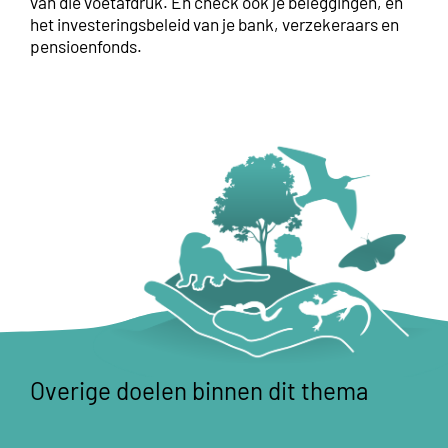
van die voetafdruk. En check ook je beleggingen, en
het investeringsbeleid van je bank, verzekeraars en
pensioenfonds.
Overige doelen binnen dit thema