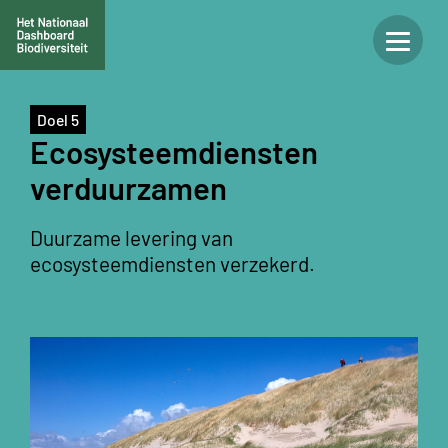
Doel 5
Ecosysteemdiensten
verduurzamen
Duurzame levering van
ecosysteemdiensten verzekerd.