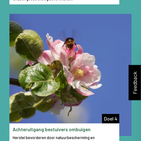
Feedback
Doel 4
Achteruitgang bestuivers ombuigen
Herstel bevorderen door natuurbescherming en