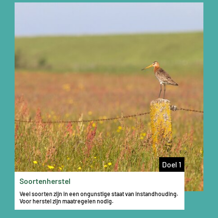
Doel 1
Soortenherstel
Veel soorten zijn in een ongunstige staat van instandhouding.
Voor herstel zijn maatregelen nodig.