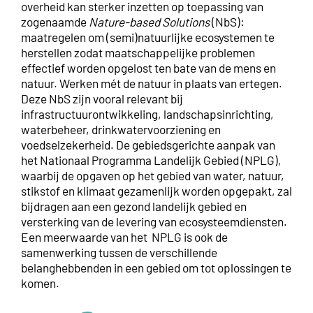
overheid kan sterker inzetten op toepassing van
zogenaamde
Nature-based Solutions
(NbS):
maatregelen om (semi)natuurlijke ecosystemen te
herstellen zodat maatschappelijke problemen
effectief worden opgelost ten bate van de mens en
natuur. Werken mét de natuur in plaats van ertegen.
Deze NbS zijn vooral relevant bij
infrastructuurontwikkeling, landschapsinrichting,
waterbeheer, drinkwatervoorziening en
voedselzekerheid. De gebiedsgerichte aanpak van
het Nationaal Programma Landelijk Gebied (NPLG),
waarbij de opgaven op het gebied van water, natuur,
stikstof en klimaat gezamenlijk worden opgepakt, zal
bijdragen aan een gezond landelijk gebied en
versterking van de levering van ecosysteemdiensten.
Een meerwaarde van het NPLG is ook de
samenwerking tussen de verschillende
belanghebbenden in een gebied om tot oplossingen te
komen.