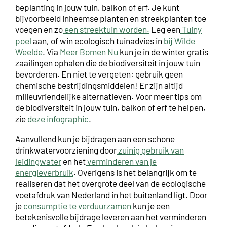
beplanting in jouw tuin, balkon of erf. Je kunt
bijvoorbeeld inheemse planten en streekplanten toe
voegen en zo
een streektuin worden.
Leg een
Tuiny
poel
aan, of win ecologisch tuinadvies in
bij Wilde
Weelde
. Via
Meer Bomen Nu
kun je in de winter gratis
zaailingen ophalen die de biodiversiteit in jouw tuin
bevorderen. En niet te vergeten: gebruik geen
chemische bestrijdingsmiddelen! Er zijn altijd
milieuvriendelijke alternatieven. Voor meer tips om
de biodiversiteit in jouw tuin, balkon of erf te helpen,
zie
deze infographic
.
Aanvullend kun je bijdragen aan een schone
drinkwatervoorziening door
zuinig gebruik van
leidingwater
en het
verminderen van je
energieverbruik
. Overigens is het belangrijk om te
realiseren dat het overgrote deel van de ecologische
voetafdruk van Nederland in het buitenland ligt. Door
je
consumptie te verduurzamen
kun je een
betekenisvolle bijdrage leveren aan het verminderen