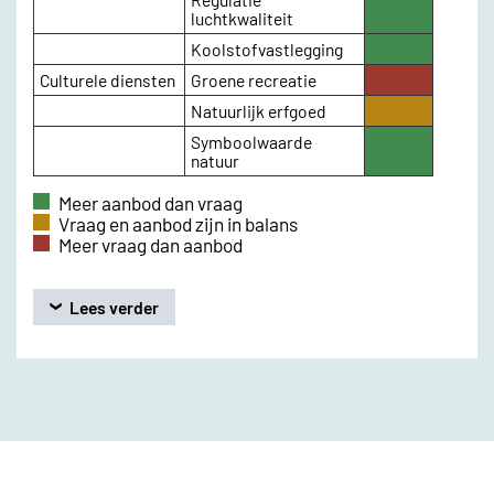
Highlighted
luchtkwaliteit
Koolstofvastlegging
Highlighted
Culturele diensten
Groene recreatie
Highlighted
Natuurlijk erfgoed
Highlighted
Symboolwaarde
Highlighted
natuur
Meer aanbod dan vraag
Vraag en aanbod zijn in balans
Meer vraag dan aanbod
Lees verder