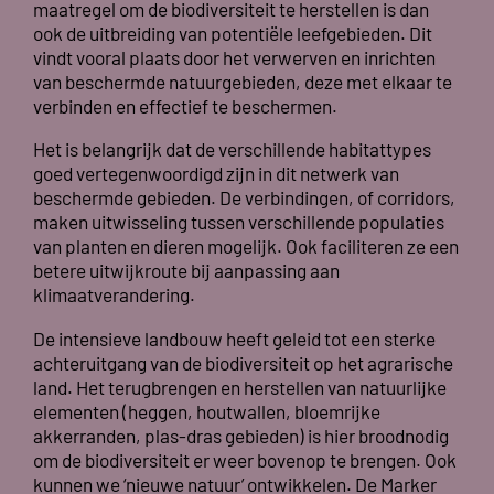
maatregel om de biodiversiteit te herstellen is dan
ook de uitbreiding van potentiële leefgebieden. Dit
vindt vooral plaats door het verwerven en inrichten
van beschermde natuurgebieden, deze met elkaar te
verbinden en effectief te beschermen.
Het is belangrijk dat de verschillende habitattypes
goed vertegenwoordigd zijn in dit netwerk van
beschermde gebieden. De verbindingen, of corridors,
maken uitwisseling tussen verschillende populaties
van planten en dieren mogelijk. Ook faciliteren ze een
betere uitwijkroute bij aanpassing aan
klimaatverandering.
De intensieve landbouw heeft geleid tot een sterke
achteruitgang van de biodiversiteit op het agrarische
land. Het terugbrengen en herstellen van natuurlijke
elementen (heggen, houtwallen, bloemrijke
akkerranden, plas-dras gebieden) is hier broodnodig
om de biodiversiteit er weer bovenop te brengen. Ook
kunnen we ‘nieuwe natuur’ ontwikkelen. De Marker