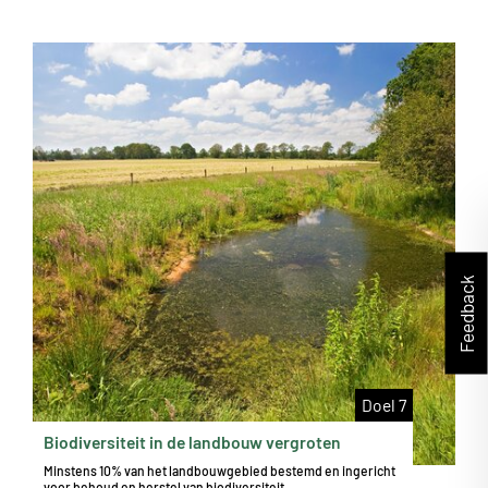
Feedback
Doel 7
Biodiversiteit in de landbouw vergroten
Minstens 10% van het landbouwgebied bestemd en ingericht
voor behoud en herstel van biodiversiteit.